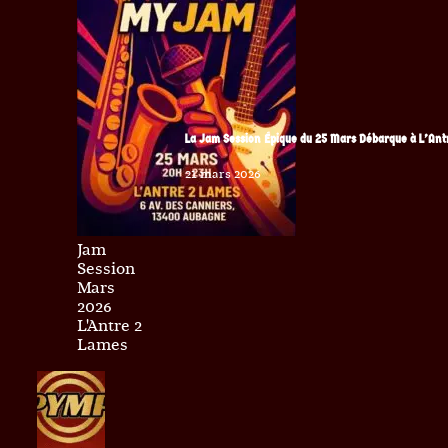
La Jam Session Épique du 25 Mars Débarque à L’Ant
21 mars 2026
Jam
Session
Mars
2026
L'Antre 2
Lames