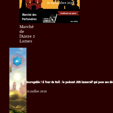
20 novembre 2025
Marché
de
l'Antre 2
Lames
Incroyable ! À Tour de Roll : le podcast JDR immersif qui pose ses d
23 juillet 2025