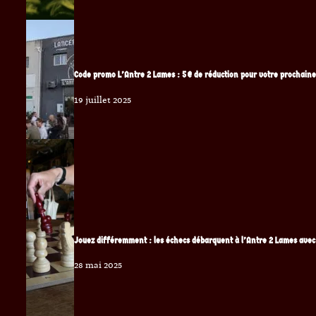
Code promo L’Antre 2 Lames : 5 € de réduction pour votre prochain
19 juillet 2025
Jouez différemment : les échecs débarquent à l’Antre 2 Lames avec
28 mai 2025