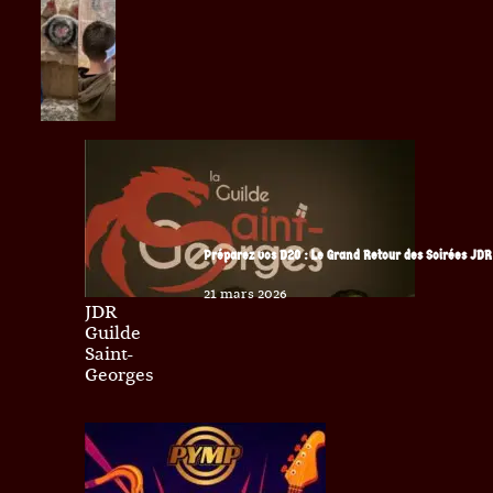
Préparez vos D20 : Le Grand Retour des Soirées JDR 
21 mars 2026
JDR
Guilde
Saint-
Georges