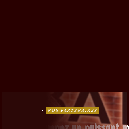
NOS PARTENAIRES
Devenez un puissant ma