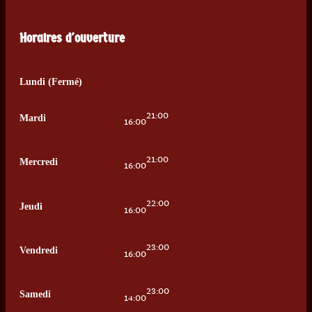
Horaires d'ouverture
Lundi (Fermé)
21:00
Mardi
16:00
21:00
Mercredi
16:00
22:00
Jeudi
16:00
23:00
Vendredi
16:00
23:00
Samedi
14:00