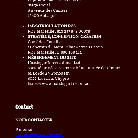
Siège social :
6 avenue des Caniers
13400 Aubagne
IMMATRICULATION RCS :
RCS Marseille : 513 257 543 00035
STRATÉGIE, CONCEPTION, CRÉATION
Com’ des Canailles
11 chemin du Mont Gibaou 13260 Cassis
RCS Marseille : B 880 108 121
HÉBERGEMENT DU SITE
Hostinger International Ltd
société privée à responsabilité limitée de Chypre
61 Lordou Vironos str.
6023 Larnaca, Chypre
https://www.hostinger.fr/contact
Contact
NOUS CONTACTER
Par email :
contact@lantre2lames.fr