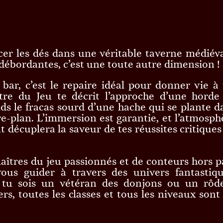
ncer les dés dans une véritable taverne médiéva
débordantes, c’est une toute autre dimension !
bar, c’est le repaire idéal pour donner vie à 
tre du Jeu te décrit l’approche d’une horde
s le fracas sourd d’une hache qui se plante d
re-plan. L’immersion est garantie, et l’atmosph
 décuplera la saveur de tes réussites critiques 
îtres du jeu passionnés et de conteurs hors pa
ous guider à travers des univers fantastiqu
ue tu sois un vétéran des donjons ou un rôd
s, toutes les classes et tous les niveaux sont 