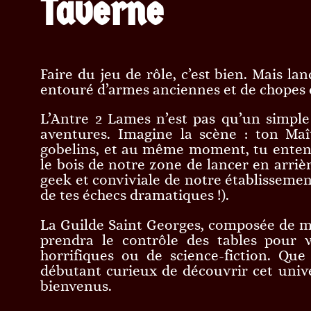
Taverne
Faire du jeu de rôle, c’est bien. Mais la
entouré d’armes anciennes et de chopes 
L’Antre 2 Lames n’est pas qu’un simple 
aventures. Imagine la scène : ton Maî
gobelins, et au même moment, tu entend
le bois de notre zone de lancer en arriè
geek et conviviale de notre établissement
de tes échecs dramatiques !).
La Guilde Saint Georges, composée de ma
prendra le contrôle des tables pour v
horrifiques ou de science-fiction. Q
débutant curieux de découvrir cet univer
bienvenus.