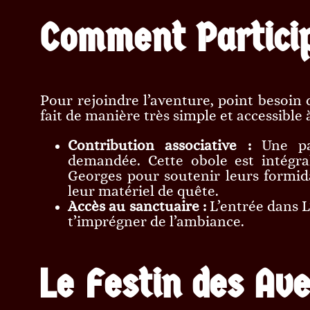
Comment Partici
Pour rejoindre l’aventure, point besoin d
fait de manière très simple et accessible à
Contribution associative :
Une par
demandée. Cette obole est intégra
Georges pour soutenir leurs formida
leur matériel de quête.
Accès au sanctuaire :
L’entrée dans L
t’imprégner de l’ambiance.
Le Festin des Ave