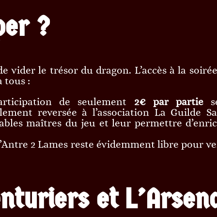
per ?
e vider le trésor du dragon. L’accès à la soirée
 tous :
ticipation de seulement
2€ par partie
se
lement reversée à l’association La Guilde Sa
bles maîtres du jeu et leur permettre d’enric
’Antre 2 Lames reste évidemment libre pour ve
nturiers et L’Arsen