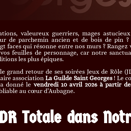
ations, valeureux guerriers, mages astucieux
eur de parchemin ancien et de bois de pin ?
gt faces qui résonne entre nos murs ? Rangez 
 vos feuilles de personnage, car notre sanctua
itions les plus épiques.
 le grand retour de ses soirées Jeux de Rôle (J
aire association
La Guilde Saint Georges
! Le c
ra donné le
vendredi 10 avril 2026 à partir de
ubliable au cœur d’Aubagne.
DR Totale dans Not