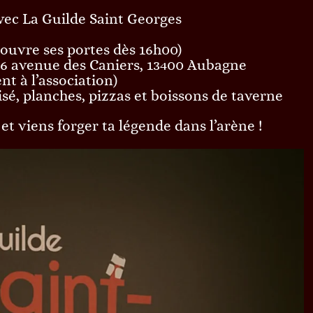
ec La Guilde Saint Georges
 ouvre ses portes dès 16h00)
, 6 avenue des Caniers, 13400 Aubagne
nt à l’association)
sé, planches, pizzas et boissons de taverne
t viens forger ta légende dans l’arène !