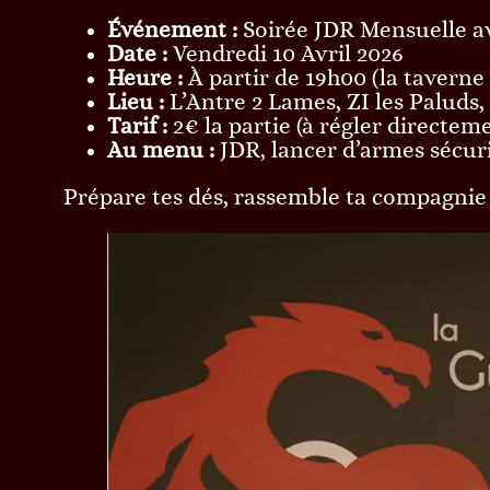
Événement :
Soirée JDR Mensuelle av
Date :
Vendredi 10 Avril 2026
Heure :
À partir de 19h00 (la taverne
Lieu :
L’Antre 2 Lames, ZI les Paluds
Tarif :
2€ la partie (à régler directeme
Au menu :
JDR, lancer d’armes sécuri
Prépare tes dés, rassemble ta compagnie e