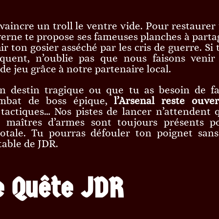
aincre un troll le ventre vide. Pour restaurer 
averne te propose ses fameuses planches à parta
 ton gosier asséché par les cris de guerre. Si 
quent, n’oublie pas que nous faisons venir
de jeu grâce à notre partenaire local.
n destin tragique ou que tu as besoin de fa
ombat de boss épique,
l’Arsenal reste ouver
 tactiques… Nos pistes de lancer n’attendent 
 maîtres d’armes sont toujours présents p
totale. Tu pourras défouler ton poignet sans
table de JDR.
e Quête JDR